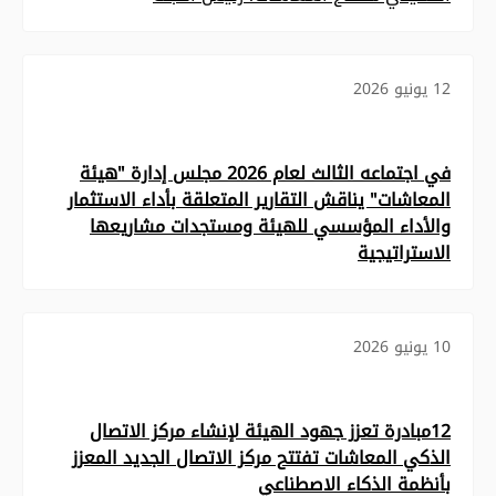
12 يونيو 2026
في اجتماعه الثالث لعام 2026 مجلس إدارة "هيئة
المعاشات" يناقش التقارير المتعلقة بأداء الاستثمار
والأداء المؤسسي للهيئة ومستجدات مشاريعها
الاستراتيجية
10 يونيو 2026
12مبادرة تعزز جهود الهيئة لإنشاء مركز الاتصال
الذكي المعاشات تفتتح مركز الاتصال الجديد المعزز
بأنظمة الذكاء الاصطناعي