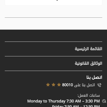
القائمة الرئيسية
مواد صحفية
الوثائق القانونية
وظائف
سياسة حقوق النشر
تسجيل الموردين
اتصل بنا
إخلاء المسؤولية
اتصل بنا على
80010
خريطة الموقع
سياسة إمكانية الوصول
ساعات العمل:
الدعم والمساعدة
Monday to Thursday 7:30 AM – 3:30 PM
سياسة الخصوصية
اتصل بنا
Friday 7:30 AM – 12:30 PM