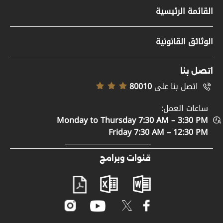
القائمة الرئيسية
مواد صحفية
الوثائق القانونية
وظائف
سياسة حقوق النشر
تسجيل الموردين
اتصل بنا
إخلاء المسؤولية
اتصل بنا على
80010
خريطة الموقع
سياسة إمكانية الوصول
ساعات العمل:
الدعم والمساعدة
Monday to Thursday 7:30 AM – 3:30 PM
سياسة الخصوصية
اتصل بنا
Friday 7:30 AM – 12:30 PM
الأحكام والشروط
المشاركة الرقمية
قنوات وبرامج
مصطلحات عامة