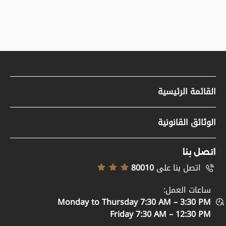
القائمة الرئيسية
مواد صحفية
الوثائق القانونية
وظائف
سياسة حقوق النشر
تسجيل الموردين
اتصل بنا
إخلاء المسؤولية
اتصل بنا على
80010
خريطة الموقع
سياسة إمكانية الوصول
ساعات العمل:
الدعم والمساعدة
Monday to Thursday 7:30 AM – 3:30 PM
سياسة الخصوصية
اتصل بنا
Friday 7:30 AM – 12:30 PM
الأحكام والشروط