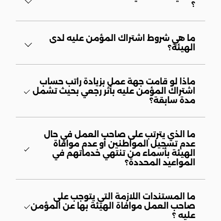
؟
ما هي شروط اشتراك المؤمن عليه لدى
الهيئة؟
ماذا لو قامت جهة عمل بزيادة راتب حساب
اشتراك المؤمن عليه بأثر رجعي بحيث تشمل
مدة سابقة؟
ما الذي يترتب على صاحب العمل في حال
عدم تسجيل المواطنين أو عدم موافاة
الهيئة بأسماء من تنتهي خدماتهم في
المواعيد المحددة؟
ما المستندات اللازمة التي يتوجب على
صاحب العمل موافاة الهيئة بها عن المؤمن
عليه ؟