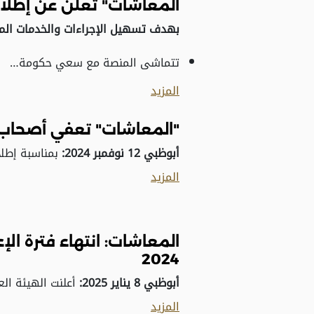
المعاشات" تعلن عن إطلا
بهدف تسهيل الإجراءات والخدمات الم
تتماشى المنصة مع سعي حكومة…
المزيد
"المعاشات" تعفي أصحاب الع
أبوظبي
12
نوفمبر 2024:
بمناسبة إطلاق منصة "معاشي" الر
المزيد
المعاشات: انتهاء فترة الإ
2024
أبوظبي
8
يناير 2025:
أعلنت الهيئة الع
المزيد