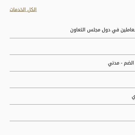
الكل الخدمات
لعاملين في دول مجلس التعاون
الضم - مدني
ي