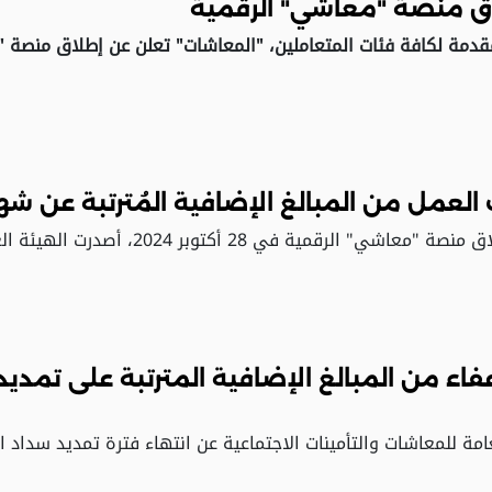
ق منصة "معاشي" الرقمية
قدمة لكافة فئات المتعاملين، "المعاشات" تعلن عن إطلاق منصة 
مل من المبالغ الإضافية المُترتبة عن شهريّ أ
قمية في 28 أكتوبر 2024، أصدرت الهيئة العامة للمعاشات والتأمينات الاجتماعية…
عفاء من المبالغ الإضافية المترتبة على تمدي
امة للمعاشات والتأمينات الاجتماعية عن انتهاء فترة تمديد سداد