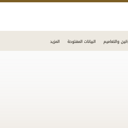
Skip to main content
انين والتعاميم
البيانات المفتوحة
المزيد