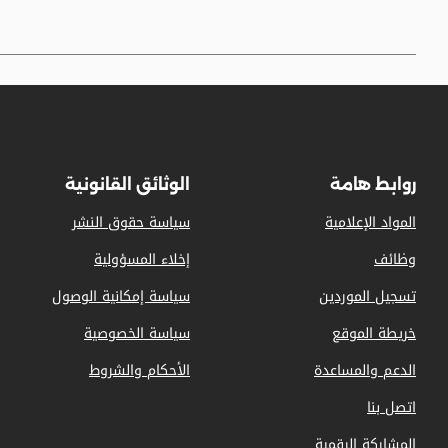
روابط هامة
الوثائق القانونية
المواد الإعلامية
سياسة حقوق النشر
وظائف
إخلاء المسؤولية
تسجيل الموردين
سياسة إمكانية الوصول
خريطة الموقع
سياسة الخصوصية
الدعم والمساعدة
الأحكام والشروط
اتصل بنا
المشاركة الرقمية