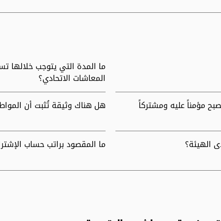
ما المدة التي يتوجب خلالها ت
المعاشات الاتحادي؟
ح مؤمناً عليه ومشتركاً
هل هناك وثيقة تُثبت أن المواط
ى الهيئة؟
ما المقصود براتب حساب الإشترا