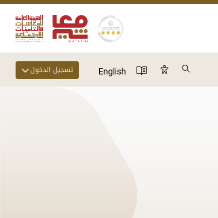
Search
تسجيل الدخول
Accessibility Panel
English
User Directory