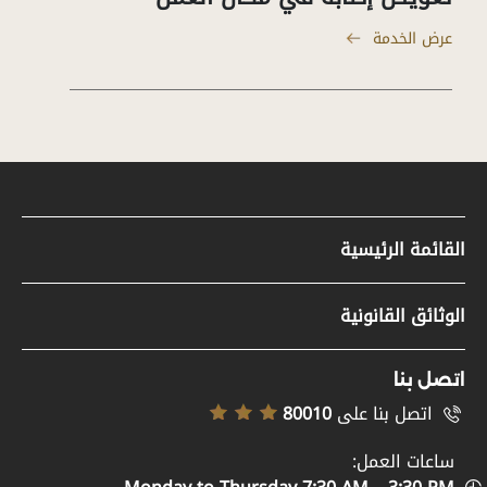
عرض الخدمة
القائمة الرئيسية
مواد صحفية
الوثائق القانونية
وظائف
سياسة حقوق النشر
تسجيل الموردين
اتصل بنا
إخلاء المسؤولية
اتصل بنا على
80010
خريطة الموقع
سياسة إمكانية الوصول
ساعات العمل:
الدعم والمساعدة