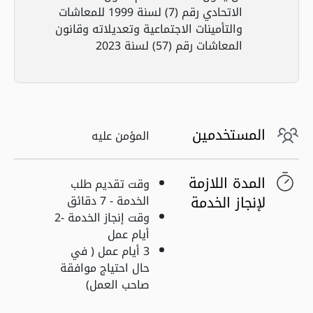
الاتحادي رقم (7) لسنة 1999 للمعاشات
والتأمينات الاجتماعية وتعديلاته وقانون
المعاشات رقم (57) لسنة 2023
المستخدمين
المؤمن عليه
المدة اللازمة
وقت تقديم طلب
لإنجاز الخدمة
الخدمة - 7 دقائق
وقت إنجاز الخدمة -2
أيام عمل
3 أيام عمل ( في
حال احتياج موافقة
صاحب العمل)