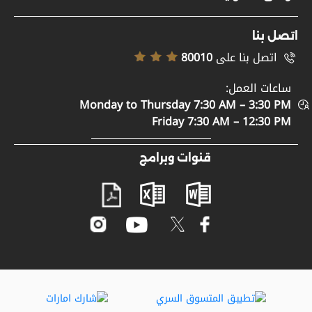
وظائف
سياسة حقوق النشر
تسجيل الموردين
اتصل بنا
إخلاء المسؤولية
اتصل بنا على
80010
خريطة الموقع
سياسة إمكانية الوصول
ساعات العمل:
الدعم والمساعدة
Monday to Thursday 7:30 AM – 3:30 PM
سياسة الخصوصية
اتصل بنا
Friday 7:30 AM – 12:30 PM
الأحكام والشروط
المشاركة الرقمية
قنوات وبرامج
مصطلحات عامة